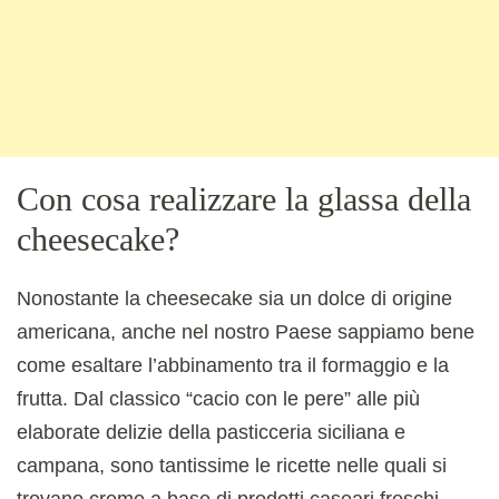
Con cosa realizzare la glassa della
cheesecake?
Nonostante la cheesecake sia un dolce di origine
americana, anche nel nostro Paese sappiamo bene
come esaltare l’abbinamento tra il formaggio e la
frutta. Dal classico “cacio con le pere” alle più
elaborate delizie della pasticceria siciliana e
campana, sono tantissime le ricette nelle quali si
trovano creme a base di prodotti caseari freschi.