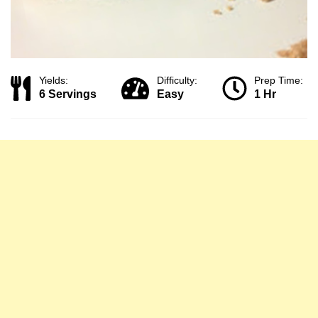
Yields:
Difficulty:
Prep Time:
6 Servings
Easy
1 Hr