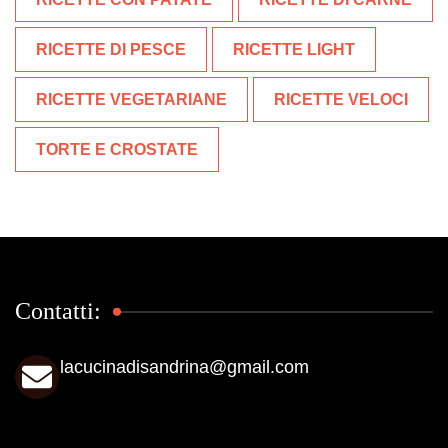
RICETTE DI PESCE
RICETTE LIGHT
RICETTE VEGETARIANE
RICETTE VELOCI
TORTE E CROSTATE
Contatti:
lacucinadisandrina@gmail.com