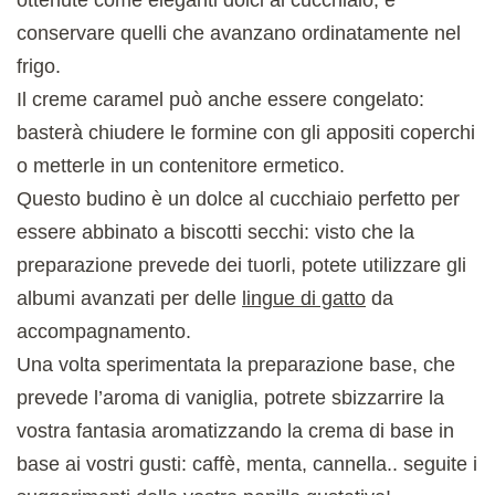
ottenute come eleganti dolci al cucchiaio, e
conservare quelli che avanzano ordinatamente nel
frigo.
Il creme caramel può anche essere congelato:
basterà chiudere le formine con gli appositi coperchi
o metterle in un contenitore ermetico.
Questo budino è un dolce al cucchiaio perfetto per
essere abbinato a biscotti secchi: visto che la
preparazione prevede dei tuorli, potete utilizzare gli
albumi avanzati per delle
lingue di gatto
da
accompagnamento.
Una volta sperimentata la preparazione base, che
prevede l’aroma di vaniglia, potrete sbizzarrire la
vostra fantasia aromatizzando la crema di base in
base ai vostri gusti: caffè, menta, cannella.. seguite i