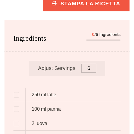
STAMPA LA RICETTA
0
/6 Ingredients
Ingredients
Adjust Servings
250
ml
latte
100
ml
panna
2
uova