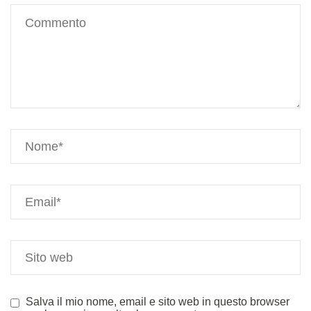
Salva il mio nome, email e sito web in questo browser