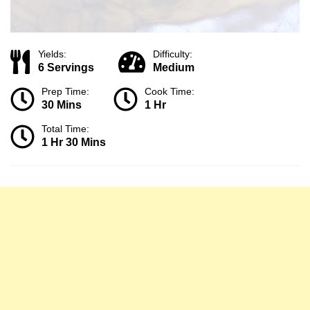
Yields:
Difficulty:
6 Servings
Medium
Prep Time:
Cook Time:
30 Mins
1 Hr
Total Time:
1 Hr 30 Mins