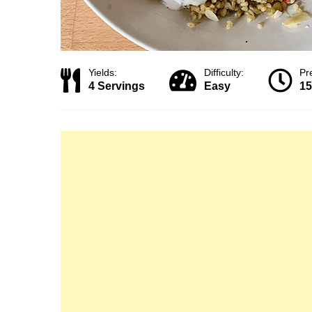
Yields:
Difficulty:
Pr
4 Servings
Easy
15