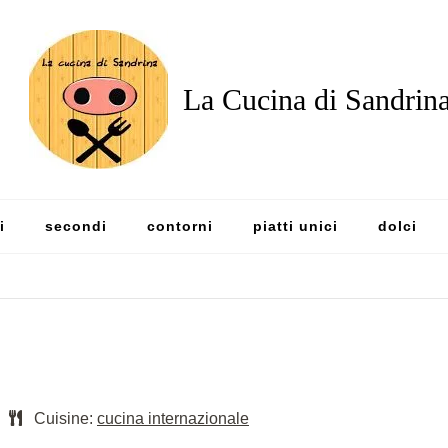
La Cucina di Sandrin
i
secondi
contorni
piatti unici
dolci
Cuisine:
cucina internazionale