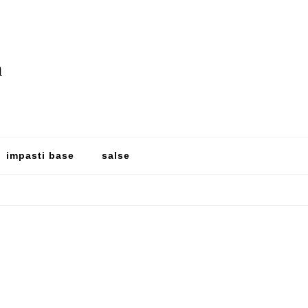
a
impasti base
salse