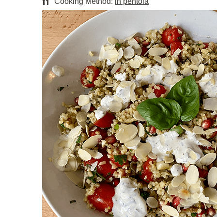
Cooking Method:
in pentola