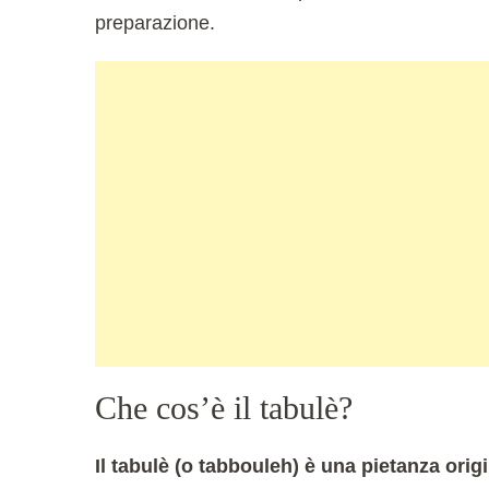
preparazione.
Che cos’è il tabulè?
Il tabulè (o tabbouleh) è una pietanza origi