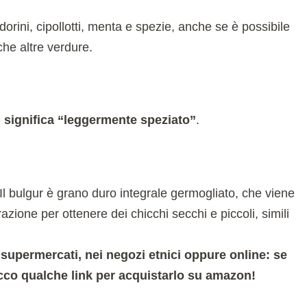
dorini, cipollotti, menta e spezie, anche se è possibile
he altre verdure.
e
significa “leggermente speziato”
.
 Il bulgur è grano duro integrale germogliato, che viene
zione per ottenere dei chicchi secchi e piccoli, simili
 supermercati, nei negozi etnici oppure online: se
 ecco qualche link per acquistarlo su amazon!