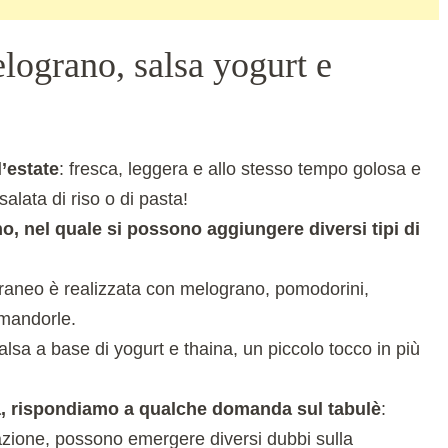
lograno, salsa yogurt e
l’estate
: fresca, leggera e allo stesso tempo golosa e
salata di riso o di pasta!
ano, nel quale si possono aggiungere diversi tipi di
rraneo è realizzata con melograno, pomodorini,
 mandorle.
lsa a base di yogurt e thaina, un piccolo tocco in più
ria, rispondiamo a qualche domanda sul tabulè
:
zzazione, possono emergere diversi dubbi sulla