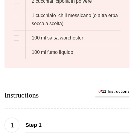
2 cucchiai
cipolla in polvere
1 cucchiaio
chili messicano
(o altra erba
secca a scelta)
100
ml
salsa worchester
100
ml
fumo liquido
0
/11 Instructions
Instructions
Step 1