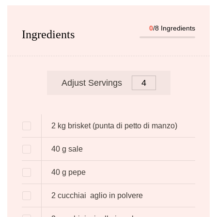
0
/8 Ingredients
Ingredients
Adjust Servings
2
kg
brisket (punta di petto di manzo)
40
g
sale
40
g
pepe
2 cucchiai
aglio in polvere