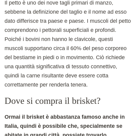
Il petto è uno dei nove tagli primari di manzo,
sebbene la definizione del taglio e il nome ad esso
dato differisce tra paese e paese. I muscoli del petto
comprendono i pettorali superficiali e profondi.
Poiché i bovini non hanno le clavicole, questi
muscoli supportano circa il 60% del peso corporeo
del bestiame in piedi o in movimento. Ciò richiede
una quantità significativa di tessuto connettivo,
quindi la carne risultante deve essere cotta
correttamente per renderla tenera.
Dove si compra il brisket?
Ormai il brisket è abbastanza famoso anche in
Italia, quindi è possibile che, specialmente se
abitate in grandi città, possiate trovarlo