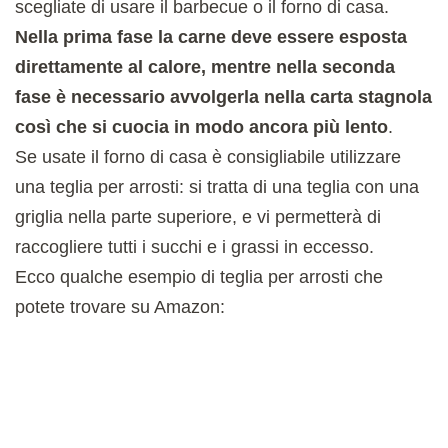
scegliate di usare il barbecue o il forno di casa.
Nella prima fase la carne deve essere esposta
direttamente al calore, mentre nella seconda
fase è necessario avvolgerla nella carta stagnola
così che si cuocia in modo ancora più lento
.
Se usate il forno di casa è consigliabile utilizzare
una teglia per arrosti: si tratta di una teglia con una
griglia nella parte superiore, e vi permetterà di
raccogliere tutti i succhi e i grassi in eccesso.
Ecco qualche esempio di teglia per arrosti che
potete trovare su Amazon: