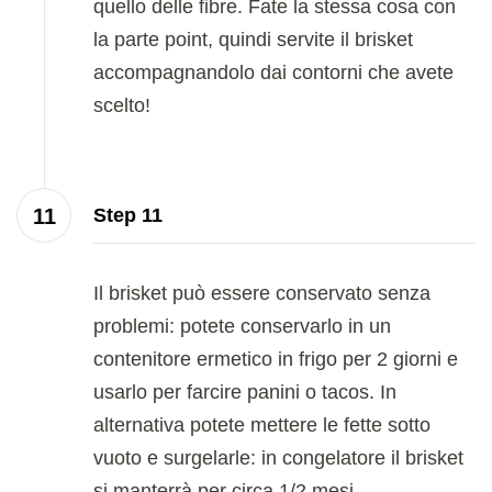
quello delle fibre. Fate la stessa cosa con
la parte point, quindi servite il brisket
accompagnandolo dai contorni che avete
scelto!
Step 11
Il brisket può essere conservato senza
problemi: potete conservarlo in un
contenitore ermetico in frigo per 2 giorni e
usarlo per farcire panini o tacos. In
alternativa potete mettere le fette sotto
vuoto e surgelarle: in congelatore il brisket
si manterrà per circa 1/2 mesi.