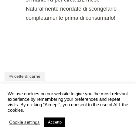
Naturalmente ricordate di scongelarlo
completamente prima di consumarlo!
#ricette di carne
We use cookies on our website to give you the most relevant
experience by remembering your preferences and repeat
visits. By clicking “Accept”, you consent to the use of ALL the
Lascia un commento
cookies.
Cookie settings
Accetto