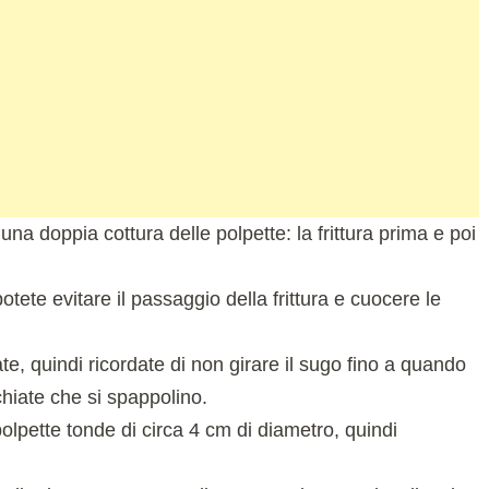
na doppia cottura delle polpette: la frittura prima e poi
tete evitare il passaggio della frittura e cuocere le
te, quindi ricordate di non girare il sugo fino a quando
chiate che si spappolino.
polpette tonde di circa 4 cm di diametro, quindi