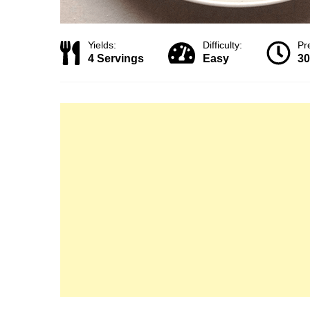
Yields:
Difficulty:
Pr
4 Servings
Easy
30