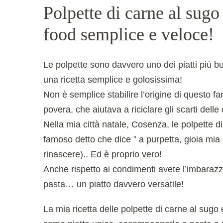
Polpette di carne al sugo 
food semplice e veloce!
Le polpette sono davvero uno dei piatti più bu
una ricetta semplice e golosissima!
Non è semplice stabilire l’origine di questo fan
povera, che aiutava a riciclare gli scarti delle 
Nella mia città natale, Cosenza, le polpette d
famoso detto che dice ” a purpetta, gioia mia è
rinascere).. Ed è proprio vero!
Anche rispetto ai condimenti avete l’imbarazzo 
pasta… un piatto davvero versatile!
La mia ricetta delle polpette di carne al sugo