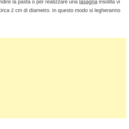
ondire la pasta o per realizzare una
lasagna
insolita vi
di circa 2 cm di diametro. In questo modo si legheranno