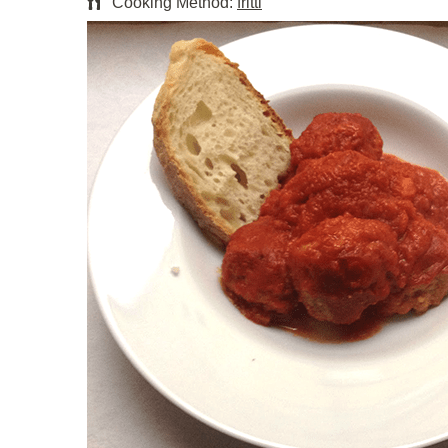
Cooking Method:
fritti