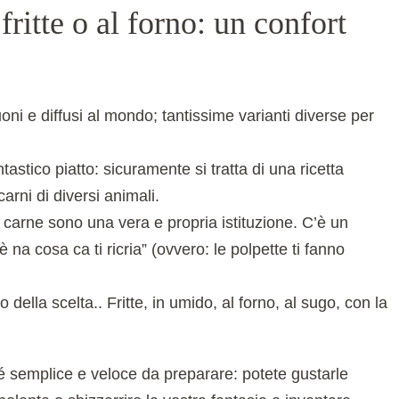
fritte o al forno: un confort
oni e diffusi al mondo; tantissime varianti diverse per
tastico piatto: sicuramente si tratta di una ricetta
carni di diversi animali.
i carne sono una vera e propria istituzione. C’è un
 na cosa ca ti ricria” (ovvero: le polpette ti fanno
della scelta.. Fritte, in umido, al forno, al sugo, con la
 é semplice e veloce da preparare: potete gustarle