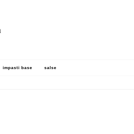
a
impasti base
salse