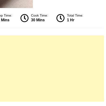
ep Time:
Cook Time:
Total Time:
 Mins
30 Mins
1 Hr