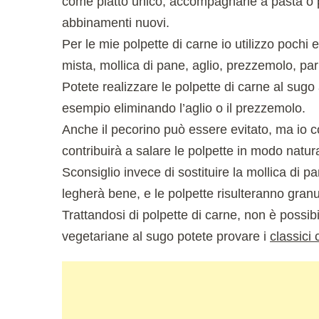
come piatto unico, accompagnarle a pasta o po
abbinamenti nuovi.
Per le mie polpette di carne io utilizzo pochi
mista, mollica di pane, aglio, prezzemolo, pa
Potete realizzare le polpette di carne al sugo
esempio eliminando l’aglio o il prezzemolo.
Anche il pecorino può essere evitato, ma io 
contribuirà a salare le polpette in modo natur
Sconsiglio invece di sostituire la mollica di pa
legherà bene, e le polpette risulteranno gran
Trattandosi di polpette di carne, non è possibi
vegetariane al sugo potete provare i
classici 