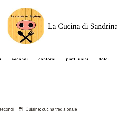
La Cucina di Sandrin
i
secondi
contorni
piatti unici
dolci
secondi
Cuisine:
cucina tradizionale