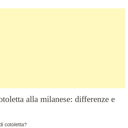
toletta alla milanese: differenze e
i cotoletta?