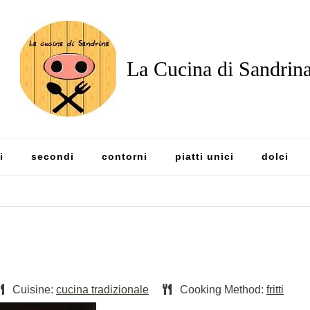
La Cucina di Sandrin
i
secondi
contorni
piatti unici
dolci
Cuisine:
cucina tradizionale
Cooking Method:
fritti