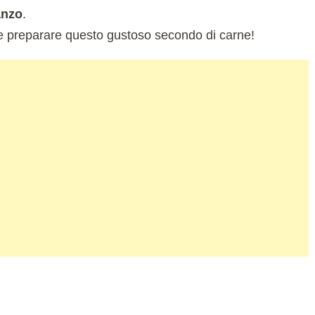
anzo
.
e preparare questo gustoso secondo di carne!