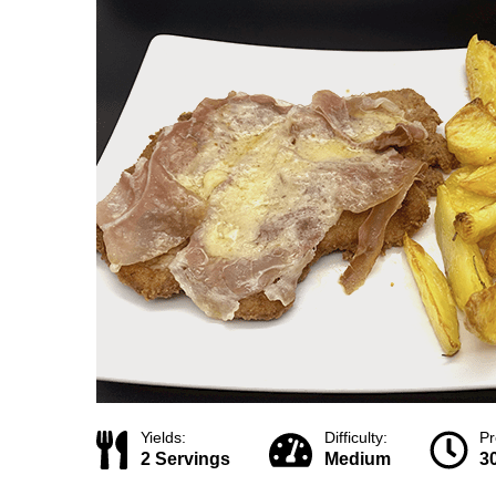
Yields:
Difficulty:
Pr
2 Servings
Medium
3