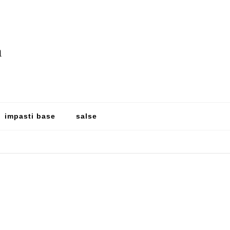
a
impasti base
salse