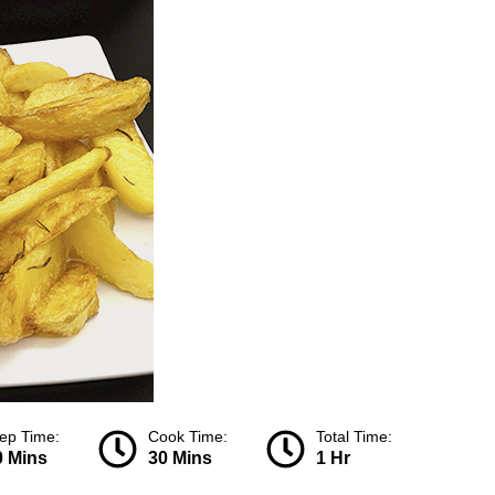
ep Time:
Cook Time:
Total Time:
0 Mins
30 Mins
1 Hr