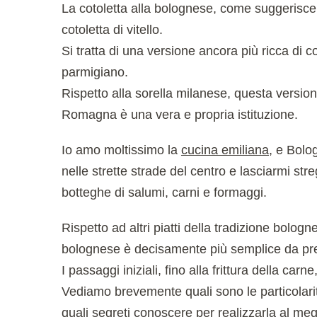
La cotoletta alla bolognese, come suggerisce 
cotoletta di vitello.
Si tratta di una versione ancora più ricca di c
parmigiano.
Rispetto alla sorella milanese, questa version
Romagna è una vera e propria istituzione.
Io amo moltissimo la
cucina emiliana
, e Bolo
nelle strette strade del centro e lasciarmi str
botteghe di salumi, carni e formaggi.
Rispetto ad altri piatti della tradizione bolo
bolognese è decisamente più semplice da pr
I passaggi iniziali, fino alla frittura della carn
Vediamo brevemente quali sono le particolarit
quali segreti conoscere per realizzarla al meg