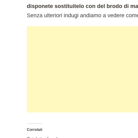
disponete sostituitelo con del brodo di m
Senza ulteriori indugi andiamo a vedere com
Correlati