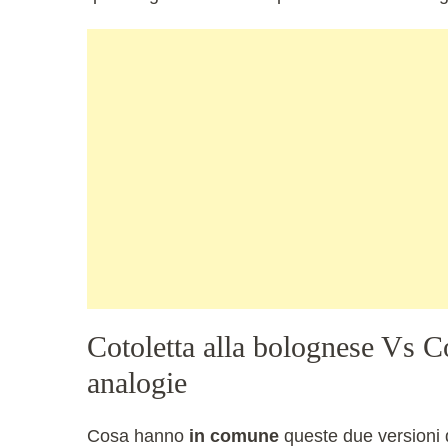
Cotoletta alla bolognese Vs Co
analogie
Cosa hanno
in comune
queste due versioni d