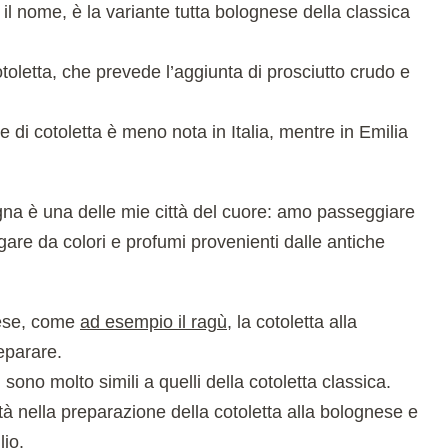
il nome, è la variante tutta bolognese della classica
otoletta, che prevede l’aggiunta di prosciutto crudo e
e di cotoletta è meno nota in Italia, mentre in Emilia
gna è una delle mie città del cuore: amo passeggiare
egare da colori e profumi provenienti dalle antiche
gnese, come
ad esempio il ragù
, la cotoletta alla
eparare.
e, sono molto simili a quelli della cotoletta classica.
à nella preparazione della cotoletta alla bolognese e
lio.