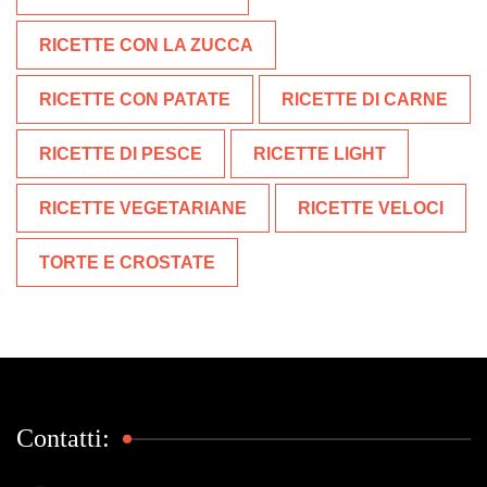
RICETTE CON LA ZUCCA
RICETTE CON PATATE
RICETTE DI CARNE
RICETTE DI PESCE
RICETTE LIGHT
RICETTE VEGETARIANE
RICETTE VELOCI
TORTE E CROSTATE
Contatti: