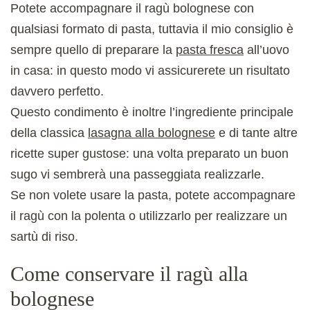
Potete accompagnare il ragù bolognese con
qualsiasi formato di pasta, tuttavia il mio consiglio è
sempre quello di preparare la
pasta fresca
all’uovo
in casa: in questo modo vi assicurerete un risultato
davvero perfetto.
Questo condimento è inoltre l’ingrediente principale
della classica
lasagna alla bolognese
e di tante altre
ricette super gustose: una volta preparato un buon
sugo vi sembrerà una passeggiata realizzarle.
Se non volete usare la pasta, potete accompagnare
il ragù con la polenta o utilizzarlo per realizzare un
sartù di riso.
Come conservare il ragù alla
bolognese