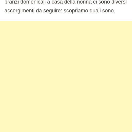
pranzi domenicali a casa della nonna ci sono diversi
accorgimenti da seguire: scopriamo quali sono.