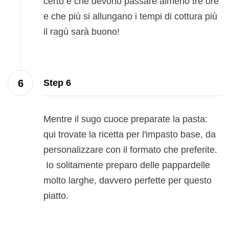
certo è che devono passare almeno tre ore
e che più si allungano i tempi di cottura più
il ragù sarà buono!
Step 6
Mentre il sugo cuoce preparate la pasta:
qui trovate la ricetta per l'impasto base, da
personalizzare con il formato che preferite.
Io solitamente preparo delle pappardelle
molto larghe, davvero perfette per questo
piatto.