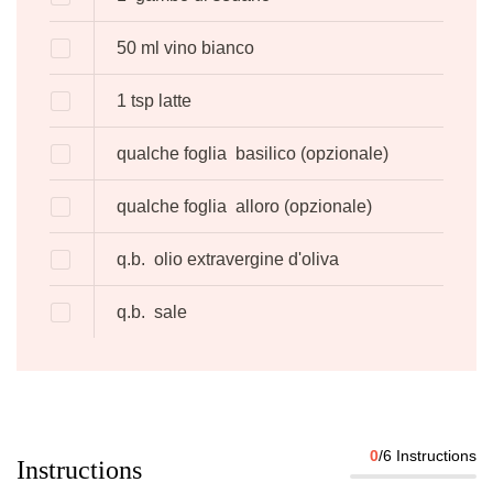
50
ml
vino bianco
1
tsp
latte
qualche foglia
basilico
(opzionale)
qualche foglia
alloro
(opzionale)
q.b.
olio extravergine d'oliva
q.b.
sale
0
/6 Instructions
Instructions