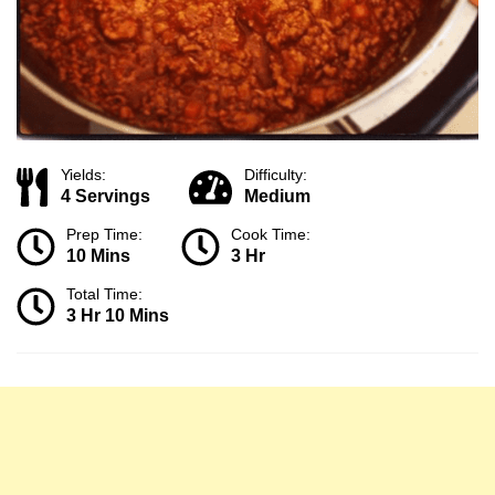
Yields:
Difficulty:
4 Servings
Medium
Prep Time:
Cook Time:
10 Mins
3 Hr
Total Time:
3 Hr 10 Mins