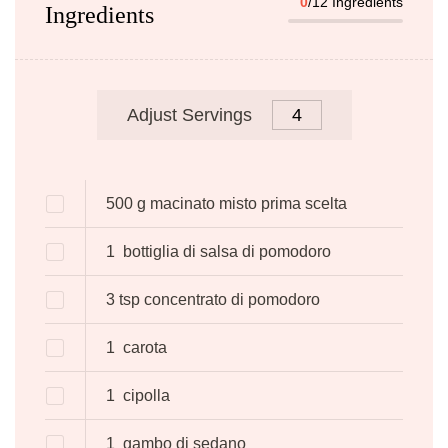
0
/12 Ingredients
Ingredients
Adjust Servings
500
g
macinato misto prima scelta
1
bottiglia di salsa di pomodoro
3
tsp
concentrato di pomodoro
1
carota
1
cipolla
1
gambo di sedano