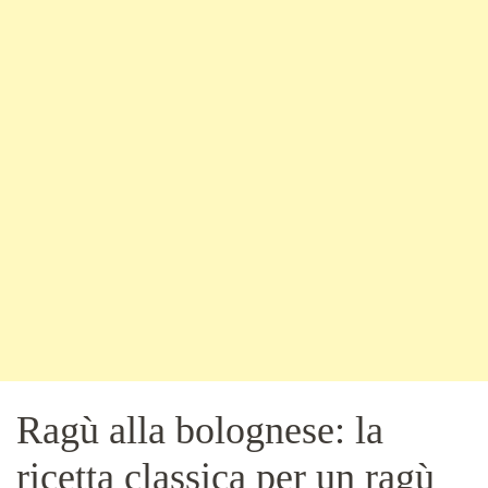
Ragù alla bolognese: la
ricetta classica per un ragù