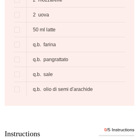
2
uova
50
ml
latte
q.b.
farina
q.b.
pangrattato
q.b.
sale
q.b.
olio di semi d'arachide
0
/5 Instructions
Instructions