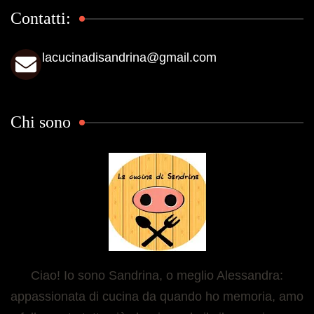
Contatti:
lacucinadisandrina@gmail.com
Chi sono
Ciao! Io sono Sandrina, o meglio Alessandra:
appassionata di cucina da quando ho memoria, amo