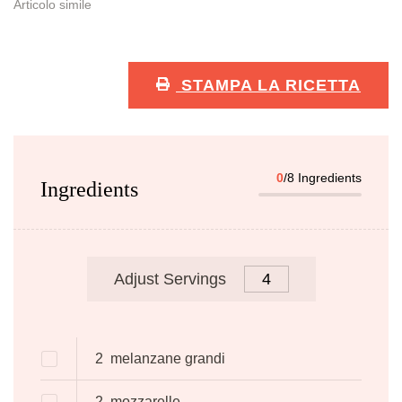
Articolo simile
STAMPA LA RICETTA
0
/8 Ingredients
Ingredients
Adjust Servings
2
melanzane grandi
2
mozzarelle