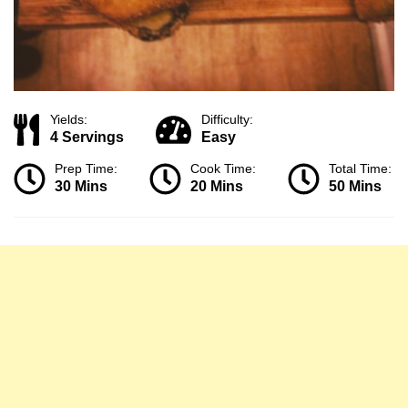
Yields:
Difficulty:
4 Servings
Easy
Prep Time:
Cook Time:
Total Time:
30 Mins
20 Mins
50 Mins