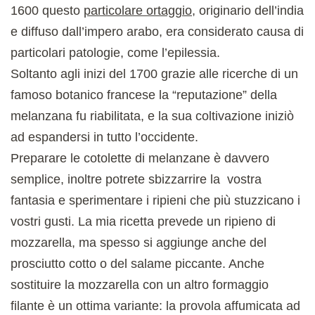
1600 questo
particolare ortaggio
, originario dell’india
e diffuso dall’impero arabo, era considerato causa di
particolari patologie, come l’epilessia.
Soltanto agli inizi del 1700 grazie alle ricerche di un
famoso botanico francese la “reputazione” della
melanzana fu riabilitata, e la sua coltivazione iniziò
ad espandersi in tutto l’occidente.
Preparare le cotolette di melanzane è davvero
semplice, inoltre potrete sbizzarrire la vostra
fantasia e sperimentare i ripieni che più stuzzicano i
vostri gusti. La mia ricetta prevede un ripieno di
mozzarella, ma spesso si aggiunge anche del
prosciutto cotto o del salame piccante. Anche
sostituire la mozzarella con un altro formaggio
filante è un ottima variante: la provola affumicata ad