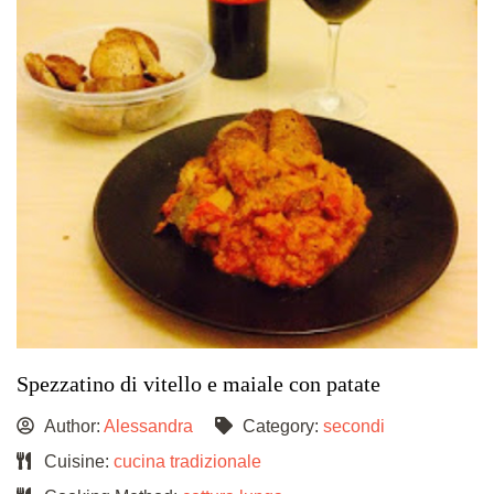
Spezzatino di vitello e maiale con patate
Author:
Alessandra
Category:
secondi
Cuisine:
cucina tradizionale