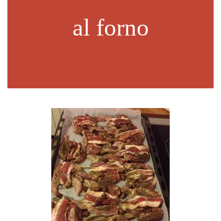
al forno