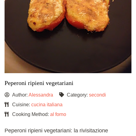
Peperoni ripieni vegetariani
Author:
Alessandra
Category:
secondi
Cuisine:
cucina italiana
Cooking Method:
al forno
Peperoni ripieni vegetariani: la rivisitazione