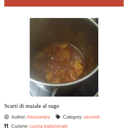
Scarti di maiale al sugo
Author:
Alessandra
Category:
secondi
Cuisine:
cucina tradizionale