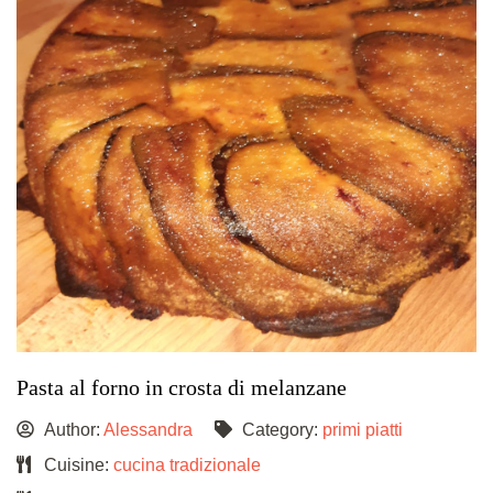
Pasta al forno in crosta di melanzane
Author:
Alessandra
Category:
primi piatti
Cuisine:
cucina tradizionale